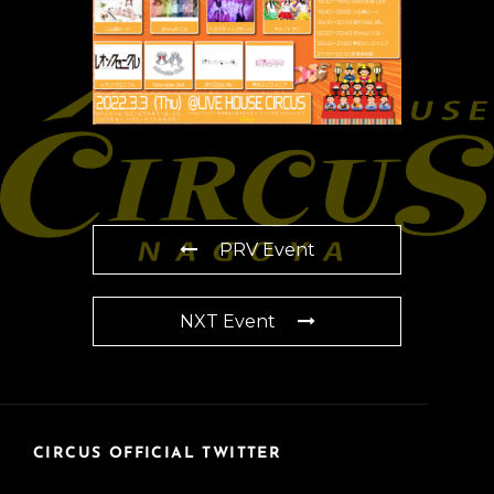
PRV Event
NXT Event
CIRCUS OFFICIAL TWITTER