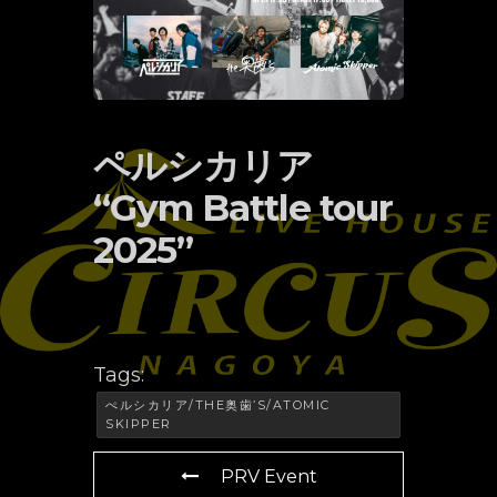
ペルシカリア
“Gym Battle tour
2025”
Tags:
ぺルシカリア/THE奥歯’S/ATOMIC
SKIPPER
PRV Event