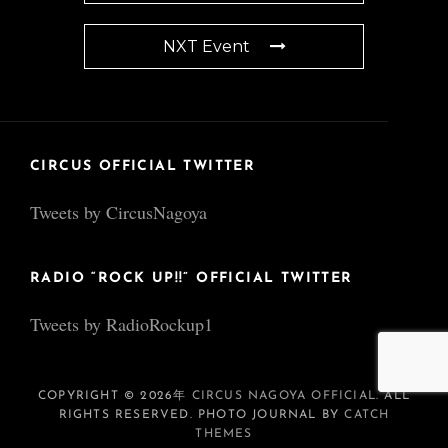
NXT Event
CIRCUS OFFICIAL TWITTER
Tweets by CircusNagoya
RADIO “ROCK UP!!” OFFICIAL TWITTER
Tweets by RadioRockup1
COPYRIGHT © 2026年
CIRCUS NAGOYA OFFICIAL
. ALL
RIGHTS RESERVED. PHOTO JOURNAL BY
CATCH
THEMES