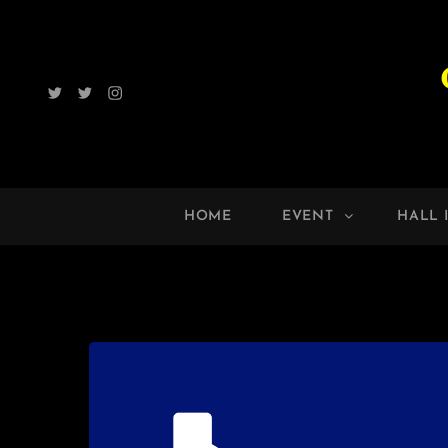
Twitter
Radio
Instagram
ROCK
UP!!
HOME
EVENT
HALL 