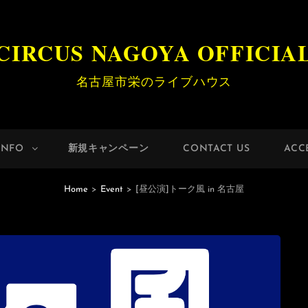
CIRCUS NAGOYA OFFICIA
名古屋市栄のライブハウス
INFO
新規キャンペーン
CONTACT US
ACC
Home
>
Event
>
[昼公演]トーク風 in 名古屋