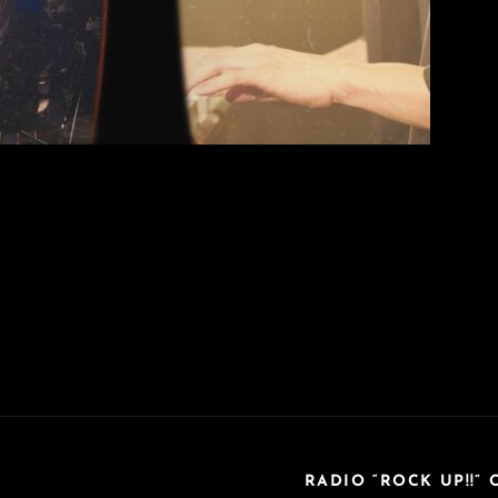
RADIO “ROCK UP!!” 