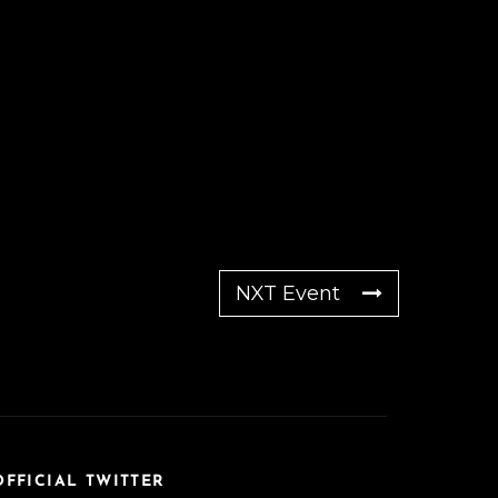
NXT Event
OFFICIAL TWITTER