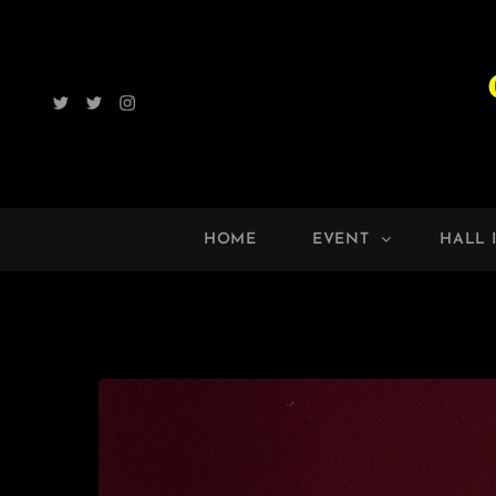
Twitter
Radio
Instagram
ROCK
UP!!
HOME
EVENT
HALL 