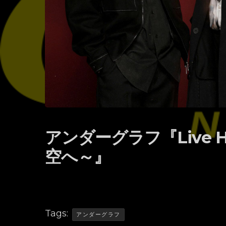
アンダーグラフ『Live Ho
空へ～』
Tags:
アンダーグラフ