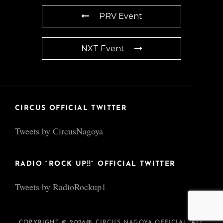
PRV Event
NXT Event
CIRCUS OFFICIAL TWITTER
Tweets by CircusNagoya
RADIO “ROCK UP!!” OFFICIAL TWITTER
Tweets by RadioRockup1
COPYRIGHT © 2026年
CIRCUS NAGOYA OFFICIAL
. ALL