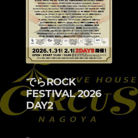
でらROCK
FESTIVAL 2026
DAY2