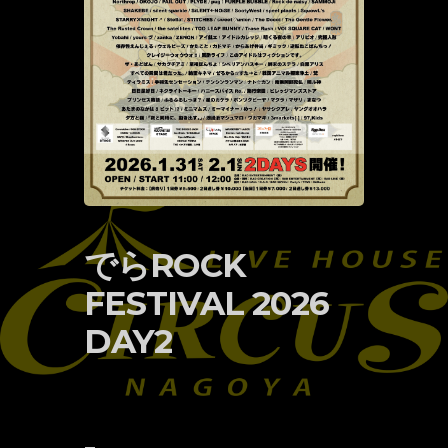
でらROCK
FESTIVAL 2026
DAY2