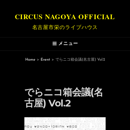
CIRCUS NAGOYA OFFICIAL
名古屋市栄のライブハウス
メニュー
Home
>
Event
>
でらニコ箱会議(名古屋) Vol.2
でらニコ箱会議(名
古屋) Vol.2