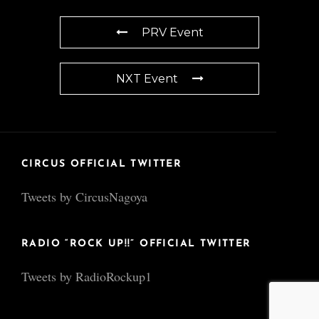
PRV Event
NXT Event
CIRCUS OFFICIAL TWITTER
Tweets by CircusNagoya
RADIO “ROCK UP!!” OFFICIAL TWITTER
Tweets by RadioRockup1