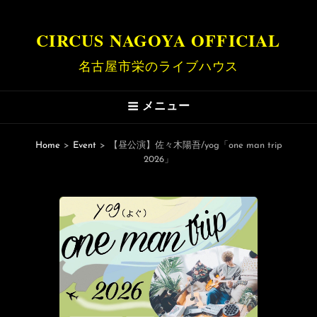
CIRCUS NAGOYA OFFICIAL
名古屋市栄のライブハウス
メニュー
Home
>
Event
>
【昼公演】佐々木陽吾/yog「one man trip
2026」