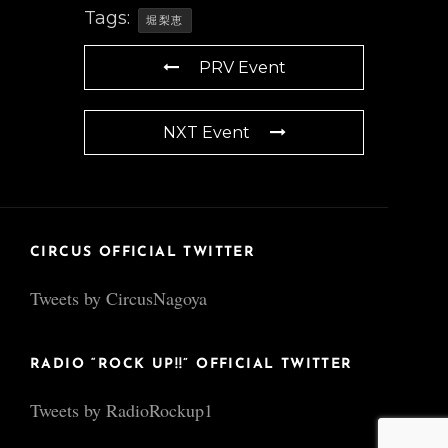
Tags:
堀梨恵
PRV Event
NXT Event
CIRCUS OFFICIAL TWITTER
Tweets by CircusNagoya
RADIO “ROCK UP!!” OFFICIAL TWITTER
Tweets by RadioRockup1