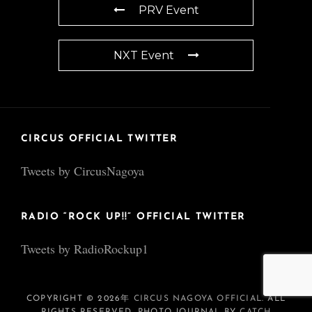
PRV Event
NXT Event
CIRCUS OFFICIAL TWITTER
Tweets by CircusNagoya
RADIO “ROCK UP!!” OFFICIAL TWITTER
Tweets by RadioRockup1
COPYRIGHT © 2026年
CIRCUS NAGOYA OFFICIAL
. ALL
RIGHTS RESERVED. PHOTO JOURNAL BY
CATCH