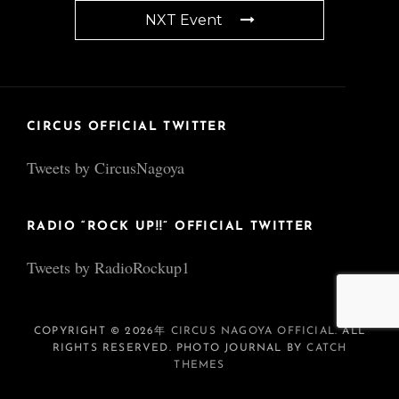
NXT Event
CIRCUS OFFICIAL TWITTER
Tweets by CircusNagoya
RADIO “ROCK UP!!” OFFICIAL TWITTER
Tweets by RadioRockup1
COPYRIGHT © 2026年
CIRCUS NAGOYA OFFICIAL
. ALL
RIGHTS RESERVED. PHOTO JOURNAL BY
CATCH
THEMES