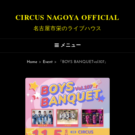
CIRCUS NAGOYA OFFICIAL
名古屋市栄のライブハウス
メニュー
Home
>
Event
>
『BOYS BANQUETvol.107』