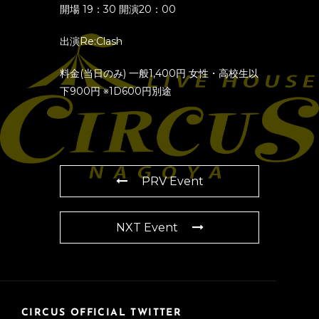
開場 19：30 開演20：00
出演Re:Clash
料金(当日のみ) 一般1,400円 女性・高校生以
下900円 ※1D600円別途
PRV Event
NXT Event
CIRCUS OFFICIAL TWITTER