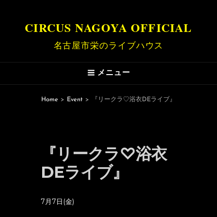
CIRCUS NAGOYA OFFICIAL
名古屋市栄のライブハウス
メニュー
Home
>
Event
>
『リークラ♡浴衣DEライブ』
『リークラ♡浴衣
DEライブ』
7月7日(金)