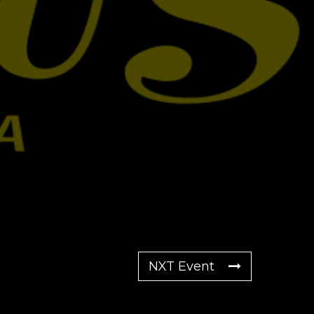
NXT Event