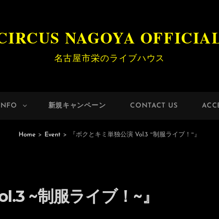
CIRCUS NAGOYA OFFICIA
名古屋市栄のライブハウス
INFO
新規キャンペーン
CONTACT US
ACC
Home
>
Event
>
『ボクとキミ単独公演 Vol.3 ~制服ライブ！~』
l.3 ~制服ライブ！~』