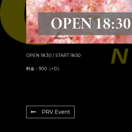
OPEN 18:30 / START 18:50
料金：900（+D）
PRV Event