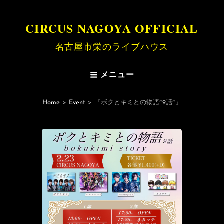
CIRCUS NAGOYA OFFICIAL
名古屋市栄のライブハウス
メニュー
Home
>
Event
>
『ボクとキミとの物語~9話~』