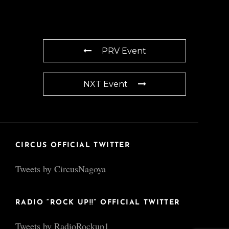
PRV Event
NXT Event
CIRCUS OFFICIAL TWITTER
Tweets by CircusNagoya
RADIO “ROCK UP!!” OFFICIAL TWITTER
Tweets by RadioRockup1