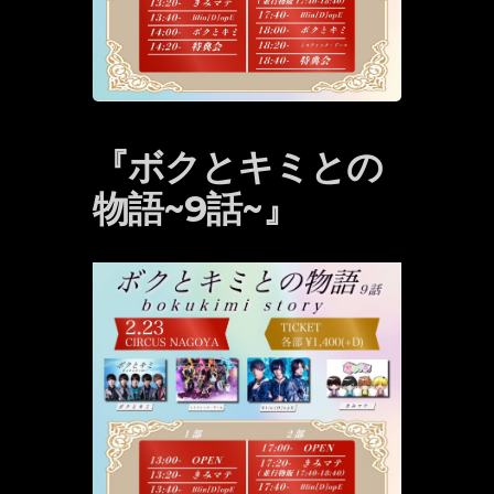
『ボクとキミとの
物語~9話~』