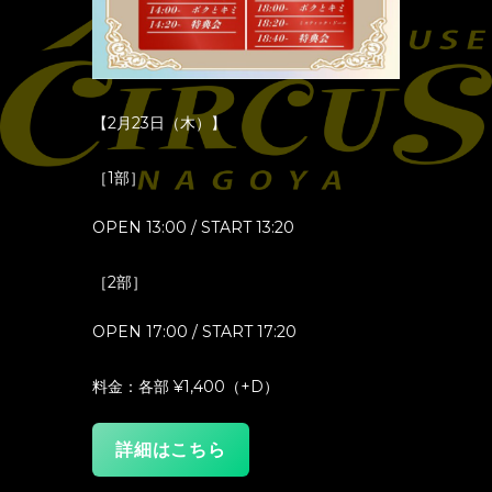
【2月23日（木）】
［1部］
OPEN 13:00 / START 13:20
［2部］
OPEN 17:00 / START 17:20
料金：各部 ¥1,400（+D）
詳細はこちら