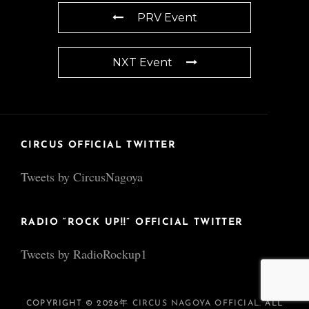
PRV Event
NXT Event
CIRCUS OFFICIAL TWITTER
Tweets by CircusNagoya
RADIO “ROCK UP!!” OFFICIAL TWITTER
Tweets by RadioRockup1
COPYRIGHT © 2026年
CIRCUS NAGOYA OFFICIAL
. ALL