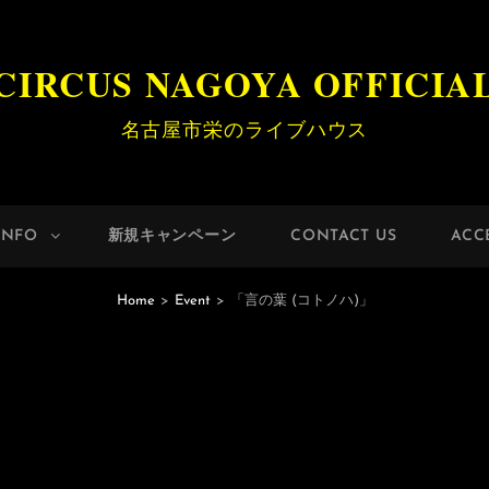
CIRCUS NAGOYA OFFICIA
名古屋市栄のライブハウス
INFO
新規キャンペーン
CONTACT US
ACC
Home
>
Event
>
「言の葉 (コトノハ)」