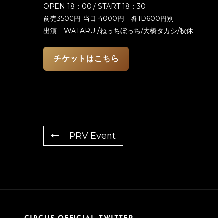
OPEN 18：00 / START 18：30
前売3500円 当日 4000円 各1D600円別
出演 WATARU /ねっちぼっち/大橋タカシ/秋休
チケットはこちら
PRV Event