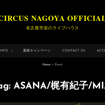
CIRCUS NAGOYA OFFICIA
名古屋市栄のライブハウス
INFO
新規キャンペーン
CONTACT US
ACC
Home
>
Event
ag:
ASANA/梶有紀子/MI