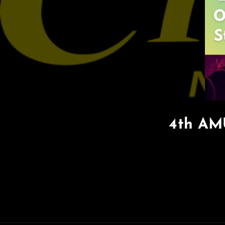
4th A