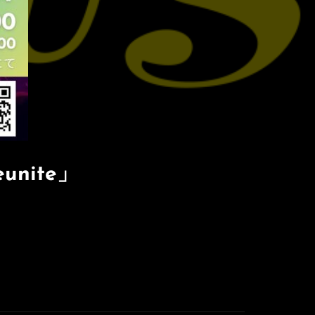
unite」