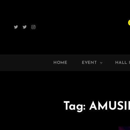
Twitter
Radio
Instagram
ROCK
UP!!
HOME
EVENT
HALL 
Tag:
AMUS