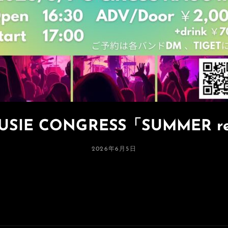
MUSIE CONGRESS「SUMMER re
投
2026年6月5日
稿
日: