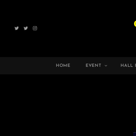
Twitter
Radio
Instagram
ROCK
UP!!
HOME
EVENT
HALL 