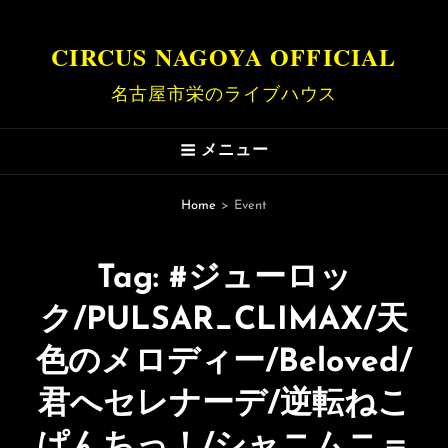
CIRCUS NAGOYA OFFICIAL
名古屋市栄のライブハウス
メニュー
Home
>
Event
Tag:
#ジューロッ
ク/PULSAR_CLIMAX/天
色のメロディー/Beloved/
君へセレナーデ/逆転ねこ
ぱんちっ！/シャニムニ＝