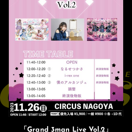
「Grand 3man Live Vol.2」